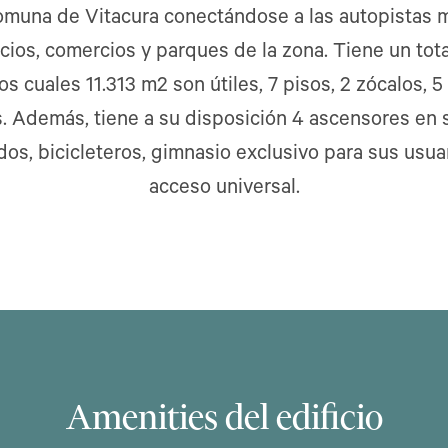
omuna de Vitacura conectándose a las autopistas m
icios, comercios y parques de la zona. Tiene un tot
os cuales 11.313 m2 son útiles, 7 pisos, 2 zócalos, 
. Además, tiene a su disposición 4 ascensores en 
os, bicicleteros, gimnasio exclusivo para sus usuar
acceso universal.
Amenities del edificio