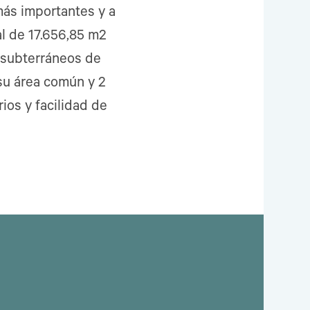
ás importantes y a
al de 17.656,85 m2
5 subterráneos de
su área común y 2
ios y facilidad de