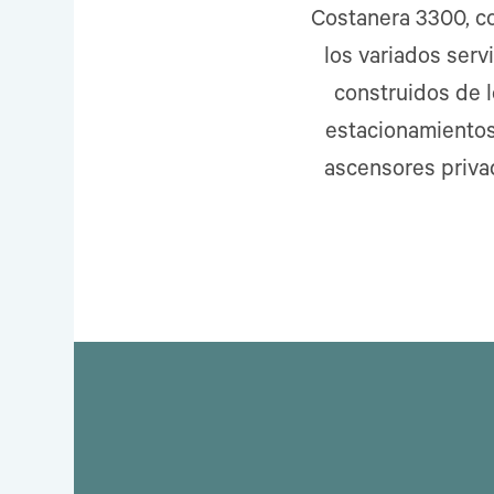
Costanera 3300, c
los variados serv
construidos de l
estacionamientos
ascensores privad