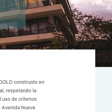
D-GOLD construido en
al, respetando la
l uso de criterios
en Avenida Nueva