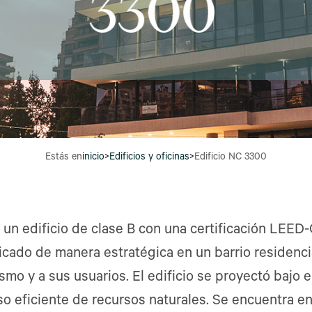
Estás en
inicio
>
Edificios y oficinas
>
Edificio NC 3300
 un edificio de clase B con una certificación LEE
icado de manera estratégica en un barrio residenci
mo y a sus usuarios. El edificio se proyectó bajo e
so eficiente de recursos naturales. Se encuentra 