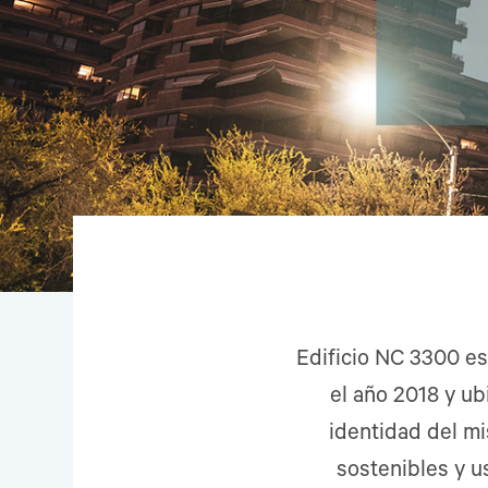
Edificio NC 3300 es
el año 2018 y ub
identidad del mis
sostenibles y u